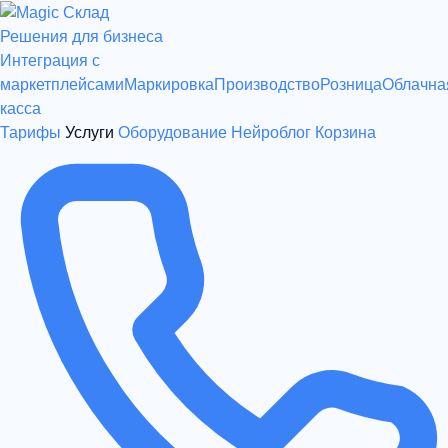
Решения для бизнеса
Интеграция с
маркетплейсами
Маркировка
Производство
Розница
Облачна
касса
Тарифы
Услуги
Оборудование
Нейроблог
Корзина