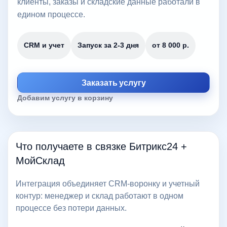
клиенты, заказы и складские данные работали в
едином процессе.
CRM и учет
Запуск за 2-3 дня
от 8 000 р.
Заказать услугу
Добавим услугу в корзину
Что получаете в связке Битрикс24 +
МойСклад
Интеграция объединяет CRM-воронку и учетный
контур: менеджер и склад работают в одном
процессе без потери данных.