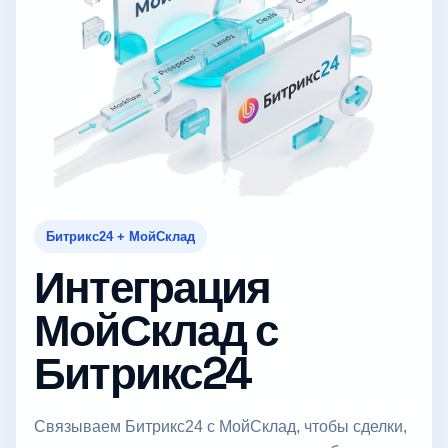
Битрикс24 + МойСклад
Интеграция
МойСклад с
Битрикс24
Связываем Битрикс24 с МойСклад, чтобы сделки,