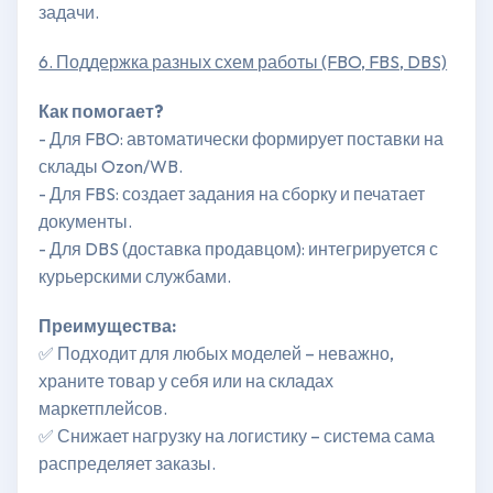
задачи.
6. Поддержка разных схем работы (FBO, FBS, DBS)
Как помогает?
- Для FBO: автоматически формирует поставки на
склады Ozon/WB.
- Для FBS: создает задания на сборку и печатает
документы.
- Для DBS (доставка продавцом): интегрируется с
курьерскими службами.
Преимущества:
✅ Подходит для любых моделей – неважно,
храните товар у себя или на складах
маркетплейсов.
✅ Снижает нагрузку на логистику – система сама
распределяет заказы.