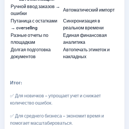
Ручной ввод заказов →
Автоматический импорт
ошибки
Путаница с остатками
Синхронизация в
→ overselling
реальном времени
Разные отчеты по
Единая финансовая
площадкам
аналитика
Долгая подготовка
Автопечать этикеток и
документов
накладных
Итог:
✅ Для новичков – упрощает учет и снижает
количество ошибок.
✅ Для среднего бизнеса – экономит время и
помогает масштабироваться.