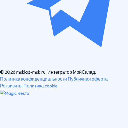
© 2026 msklad-msk.ru. Интегратор МойСклад.
Политика конфиденциальности
Публичная оферта
Реквизиты
Политика cookie