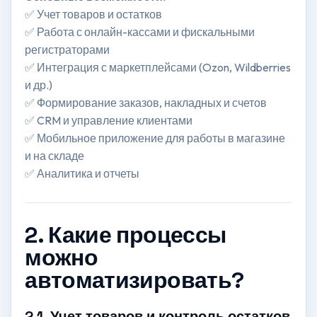
✅ Учет товаров и остатков
✅ Работа с онлайн-кассами и фискальными
регистраторами
✅ Интеграция с маркетплейсами (Ozon, Wildberries
и др.)
✅ Формирование заказов, накладных и счетов
✅ CRM и управление клиентами
✅ Мобильное приложение для работы в магазине
и на складе
✅ Аналитика и отчеты
2. Какие процессы
можно
автоматизировать?
2.1. Учет товаров и контроль остатков