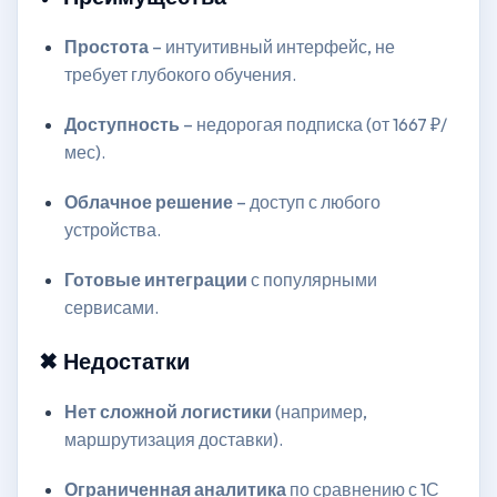
Простота
– интуитивный интерфейс, не
требует глубокого обучения.
Доступность
– недорогая подписка (от 1667 ₽/
мес).
Облачное решение
– доступ с любого
устройства.
Готовые интеграции
с популярными
сервисами.
✖ Недостатки
Нет сложной логистики
(например,
маршрутизация доставки).
Ограниченная аналитика
по сравнению с 1С