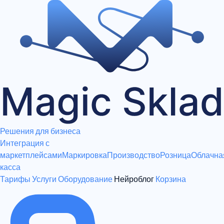
Решения для бизнеса
Интеграция с
маркетплейсами
Маркировка
Производство
Розница
Облачна
касса
Тарифы
Услуги
Оборудование
Нейроблог
Корзина