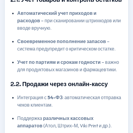
Автоматический учет приходов и
расходов
– при сканировании штрихкодов или
вводе вручную.
Своевременное пополнение запасов
–
система предупредит о критическом остатке.
Учет по партиям и срокам годности
– важно
для продуктовых магазинов и фармацевтики.
2.2. Продажи через онлайн-кассу
Интеграция с
54-ФЗ
: автоматическая отправка
чеков клиентам.
Поддержка
различных кассовых
аппаратов
(Атол, Штрих-М, Viki Print и др.).