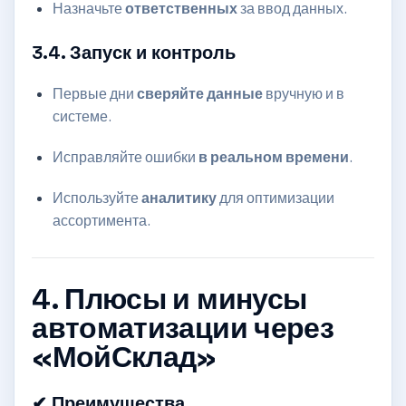
Назначьте
ответственных
за ввод данных.
3.4. Запуск и контроль
Первые дни
сверяйте данные
вручную и в
системе.
Исправляйте ошибки
в реальном времени
.
Используйте
аналитику
для оптимизации
ассортимента.
4. Плюсы и минусы
автоматизации через
«МойСклад»
✔ Преимущества