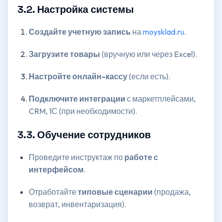
3.2. Настройка системы
Создайте учетную запись
на
moysklad.ru
.
Загрузите товары
(вручную или через Excel).
Настройте онлайн-кассу
(если есть).
Подключите интеграции
с маркетплейсами,
CRM, 1С (при необходимости).
3.3. Обучение сотрудников
Проведите инструктаж по
работе с
интерфейсом
.
Отработайте
типовые сценарии
(продажа,
возврат, инвентаризация).