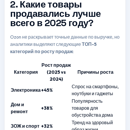
2. Какие товары
продавались лучше
всего в 2025 году?
Ozon не раскрывает точные данные по выручке, но
аналитики выделяют следующие
ТОП-5
категорий по росту продаж
:
Рост продаж
Категория
(2025 vs
Причины роста
2024)
Спрос на смартфоны,
Электроника
+45%
ноутбуки и гаджеты
Популярность
Дом и
+38%
товаров для
ремонт
обустройства дома
Тренд на здоровый
ЗОЖ и спорт
+32%
образ жизни