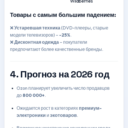
Wildberries
Товары с самым большим падением:
❌
Устаревшая техника
(DVD-плееры, старые
модели телевизоров) –
-25%
.
❌
Дисконтная одежда
– покупатели
предпочитают более качественные бренды.
4. Прогноз на 2026 год
Ozon планирует увеличить число продавцов
до
800 000+
.
Ожидается рост в категориях
премиум-
электроники
и
экотоваров
.
Возможное ужесточение конкуренции среди