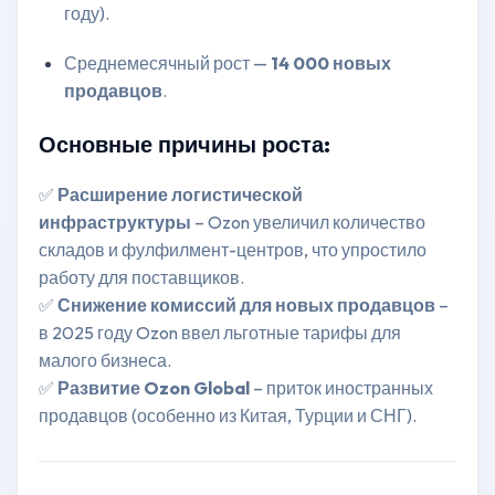
году).
Среднемесячный рост —
14 000 новых
продавцов
.
Основные причины роста:
✅
Расширение логистической
инфраструктуры
– Ozon увеличил количество
складов и фулфилмент-центров, что упростило
работу для поставщиков.
✅
Снижение комиссий для новых продавцов
–
в 2025 году Ozon ввел льготные тарифы для
малого бизнеса.
✅
Развитие Ozon Global
– приток иностранных
продавцов (особенно из Китая, Турции и СНГ).