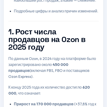
наибольший рост продаж, а какие — снижение.
Подробные цифры и анализ причин изменений.
1. Рост числа
продавцов на Ozon в
2025 году
По данным Ozon, в 2024 году на платформе было
зарегистрировано около
450 000
продавцов
(включая FBS, FBO и поставщиков
Ozon Express).
К концу 2025 года их количество достигло
620
000
, что означает:
Прирост на 170 000 продавцов
(+37,8% год к