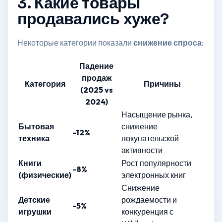
3. Какие товары
продавались хуже?
Некоторые категории показали
снижение спроса
:
Падение
продаж
Категория
Причины
(2025 vs
2024)
Насыщение рынка,
Бытовая
снижение
-12%
техника
покупательской
активности
Книги
Рост популярности
-8%
(физические)
электронных книг
Снижение
Детские
рождаемости и
-5%
игрушки
конкуренция с