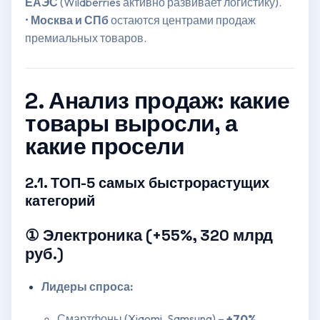
ЕАЭС
(Wildberries активно развивает логистику).
•
Москва и СПб
остаются центрами продаж
премиальных товаров.
2. Анализ продаж: какие
товары выросли, а
какие просели
2.1. ТОП-5 самых быстрорастущих
категорий
① Электроника (+55%, 320 млрд
руб.)
Лидеры спроса:
Смартфоны (Xiaomi, Samsung) –
+70%
.