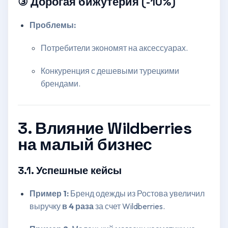
③ Дорогая бижутерия (-10%)
Проблемы:
Потребители экономят на аксессуарах.
Конкуренция с дешевыми турецкими
брендами.
3. Влияние Wildberries
на малый бизнес
3.1. Успешные кейсы
Пример 1:
Бренд одежды из Ростова увеличил
выручку
в 4 раза
за счет Wildberries.