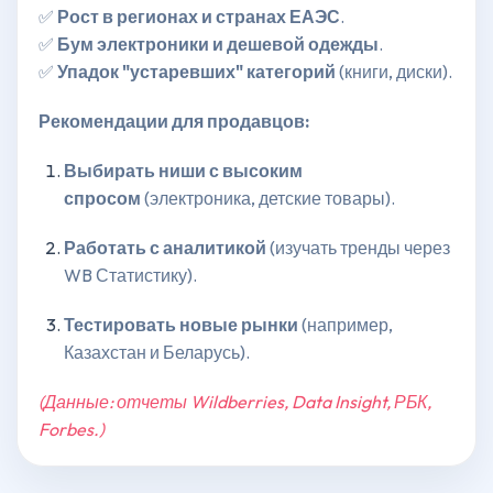
✅
Рост в регионах и странах ЕАЭС
.
✅
Бум электроники и дешевой одежды
.
✅
Упадок "устаревших" категорий
(книги, диски).
Рекомендации для продавцов:
Выбирать ниши с высоким
спросом
(электроника, детские товары).
Работать с аналитикой
(изучать тренды через
WB Статистику).
Тестировать новые рынки
(например,
Казахстан и Беларусь).
(Данные: отчеты Wildberries, Data Insight, РБК,
Forbes.)