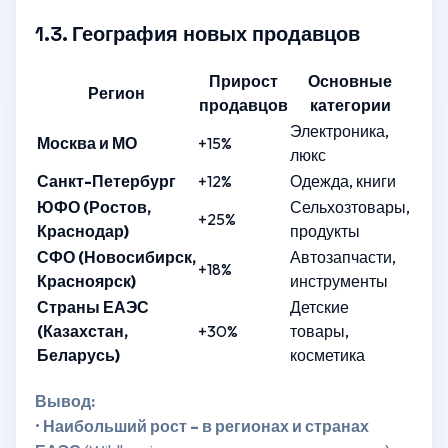
1.3. География новых продавцов
Прирост
Основные
Регион
продавцов
категории
Электроника,
Москва и МО
+15%
люкс
Санкт-Петербург
+12%
Одежда, книги
ЮФО (Ростов,
Сельхозтовары,
+25%
Краснодар)
продукты
СФО (Новосибирск,
Автозапчасти,
+18%
Красноярск)
инструменты
Страны ЕАЭС
Детские
(Казахстан,
+30%
товары,
Беларусь)
косметика
Вывод:
•
Наибольший рост – в регионах и странах