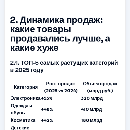
2. Динамика продаж:
какие товары
продавались лучше, а
какие хуже
2.1. ТОП-5 самых растущих категорий
в 2025 году
Рост продаж
Объем продаж
Категория
(2025 vs 2024)
(млрд руб.)
Электроника
+55%
320 млрд
Одежда и
+48%
410 млрд
обувь
Косметика
+42%
180 млрд
Детские