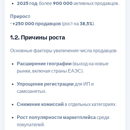
2025 год
: более
900 000
активных продавцов.
Прирост
:
•
+250 000 продавцов
(рост на
38,5%
).
1.2. Причины роста
Основные факторы увеличения числа продавцов:
Расширение географии
(выход на новые
рынки, включая страны ЕАЭС).
Упрощение регистрации
для ИП и
самозанятых.
Снижение комиссий
в отдельных категориях.
Рост популярности маркетплейса
среди
покупателей.