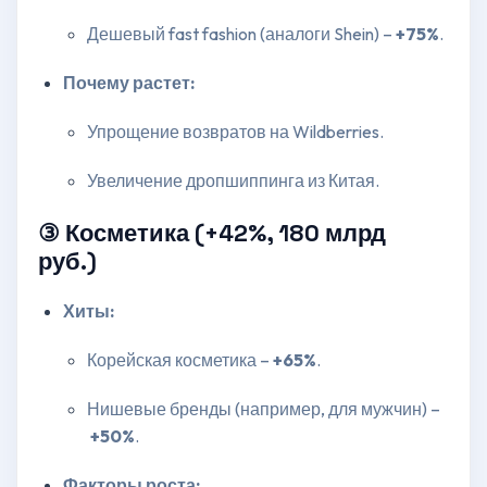
Дешевый fast fashion (аналоги Shein) –
+75%
.
Почему растет:
Упрощение возвратов на Wildberries.
Увеличение дропшиппинга из Китая.
③ Косметика (+42%, 180 млрд
руб.)
Хиты:
Корейская косметика –
+65%
.
Нишевые бренды (например, для мужчин) –
+50%
.
Факторы роста: