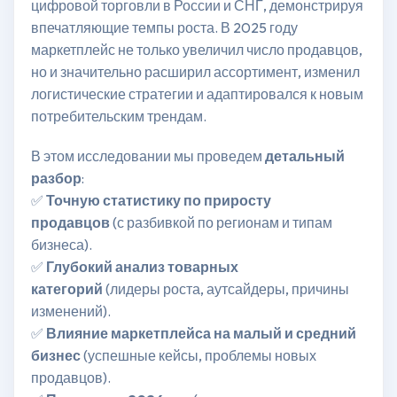
цифровой торговли в России и СНГ, демонстрируя
впечатляющие темпы роста. В 2025 году
маркетплейс не только увеличил число продавцов,
но и значительно расширил ассортимент, изменил
логистические стратегии и адаптировался к новым
потребительским трендам.
В этом исследовании мы проведем
детальный
разбор
:
✅
Точную статистику по приросту
продавцов
(с разбивкой по регионам и типам
бизнеса).
✅
Глубокий анализ товарных
категорий
(лидеры роста, аутсайдеры, причины
изменений).
✅
Влияние маркетплейса на малый и средний
бизнес
(успешные кейсы, проблемы новых
продавцов).