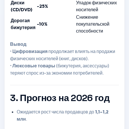
Диски
Упадок физических
-25%
(CD/DVD)
носителей
Снижение
Дорогая
-10%
покупательской
бижутерия
способности
Вывод
:
•
Цифровизация
продолжает влиять на продажи
физических носителей (книг, дисков).
•
Люксовые товары
(бижутерия, аксессуары)
теряют спрос из-за экономии потребителей.
3. Прогноз на 2026 год
Ожидается рост числа продавцов до
1,1–1,2
млн
.