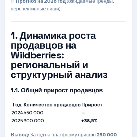
✅
Прогноз на 2026 год
(ожидаемые тренды,
перспективные ниши).
1. Динамика роста
продавцов на
Wildberries:
региональный и
структурный анализ
1.1. Общий прирост продавцов
Год
Количество продавцов
Прирост
2024
650 000
—
2025
900 000
+38,5%
Вывод:
За год на платформу пришло
250 000