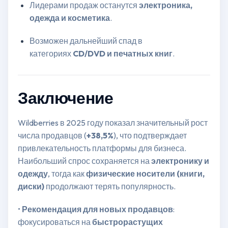
Лидерами продаж останутся
электроника,
одежда и косметика
.
Возможен дальнейший спад в
категориях
CD/DVD и печатных книг
.
Заключение
Wildberries в 2025 году показал значительный рост
числа продавцов (
+38,5%
), что подтверждает
привлекательность платформы для бизнеса.
Наибольший спрос сохраняется на
электронику и
одежду
, тогда как
физические носители (книги,
диски)
продолжают терять популярность.
•
Рекомендация для новых продавцов
:
фокусироваться на
быстрорастущих