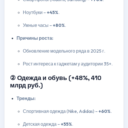
Ноутбуки –
+45%
.
Умные часы –
+80%
.
Причины роста:
Обновление модельного ряда в 2025 г.
Рост интереса к гаджетам у аудитории 35+.
② Одежда и обувь (+48%, 410
млрд руб.)
Тренды:
Спортивная одежда (Nike, Adidas) –
+60%
.
Детская одежда –
+55%
.